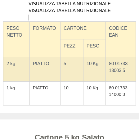
VISUALIZZA TABELLA NUTRIZIONALE
VISUALIZZA TABELLA NUTRIZIONALE
PESO
FORMATO
CARTONE
CODICE
NETTO
EAN
PEZZI
PESO
2 kg
PIATTO
5
10 Kg
80 01733
13003 5
1 kg
PIATTO
10
10 Kg
80 01733
14000 3
Cartone 5 kg Salato