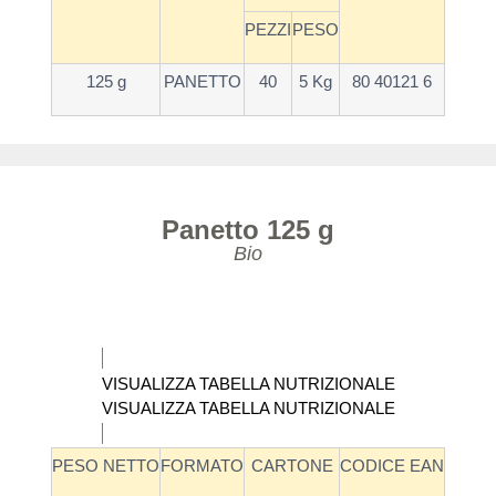
PEZZI
PESO
125 g
PANETTO
40
5 Kg
80 40121 6
Panetto 125 g
Bio
VISUALIZZA TABELLA NUTRIZIONALE
VISUALIZZA TABELLA NUTRIZIONALE
PESO NETTO
FORMATO
CARTONE
CODICE EAN