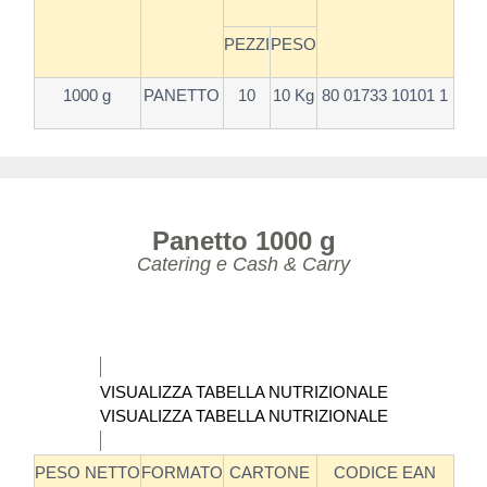
PEZZI
PESO
1000 g
PANETTO
10
10 Kg
80 01733 10101 1
Panetto 1000 g
Catering e Cash & Carry
VISUALIZZA TABELLA NUTRIZIONALE
VISUALIZZA TABELLA NUTRIZIONALE
PESO NETTO
FORMATO
CARTONE
CODICE EAN