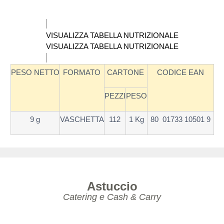
VISUALIZZA TABELLA NUTRIZIONALE
VISUALIZZA TABELLA NUTRIZIONALE
PESO NETTO
FORMATO
CARTONE
CODICE EAN
PEZZI
PESO
9 g
VASCHETTA
112
1 Kg
80 01733 10501 9
Astuccio
Catering e Cash & Carry