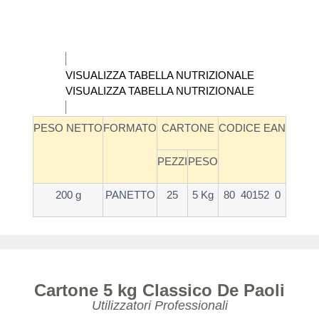
VISUALIZZA TABELLA NUTRIZIONALE
VISUALIZZA TABELLA NUTRIZIONALE
PESO NETTO
FORMATO
CARTONE
CODICE EAN
PEZZI
PESO
200 g
PANETTO
25
5 Kg
80 40152 0
Cartone 5 kg Classico De Paoli
Utilizzatori Professionali