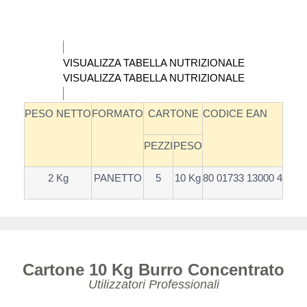
VISUALIZZA TABELLA NUTRIZIONALE
VISUALIZZA TABELLA NUTRIZIONALE
PESO NETTO
FORMATO
CARTONE
CODICE EAN
PEZZI
PESO
2 Kg
PANETTO
5
10 Kg
80 01733 13000 4
Cartone 10 Kg Burro Concentrato
Utilizzatori Professionali