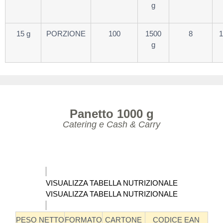
g
15 g
PORZIONE
100
1500
8
1
g
Panetto 1000 g
Catering e Cash & Carry
VISUALIZZA TABELLA NUTRIZIONALE
VISUALIZZA TABELLA NUTRIZIONALE
PESO NETTO
FORMATO
CARTONE
CODICE EAN