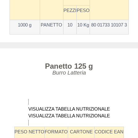
PEZZI
PESO
1000 g
PANETTO
10
10 Kg
80 01733 10107 3
Panetto 125 g
Burro Latteria
VISUALIZZA TABELLA NUTRIZIONALE
VISUALIZZA TABELLA NUTRIZIONALE
PESO NETTO
FORMATO
CARTONE
CODICE EAN