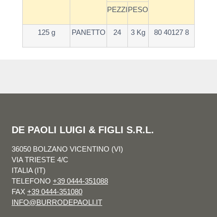
PEZZI
PESO
125 g
PANETTO
24
3 Kg
80 40127 8
DE PAOLI LUIGI & FIGLI S.R.L.
36050 BOLZANO VICENTINO (VI)
VIA TRIESTE 4/C
ITALIA (IT)
TELEFONO
+39 0444-351088
FAX
+39 0444-351080
INFO@BURRODEPAOLI.IT